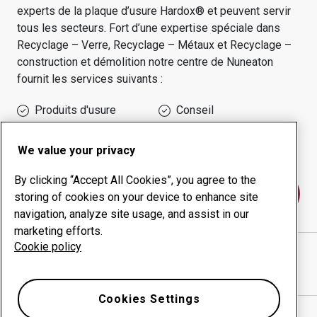
experts de la plaque d’usure Hardox® et peuvent servir
tous les secteurs.
Fort d’une expertise spéciale dans
Recyclage – Verre, Recyclage – Métaux et Recyclage –
construction et démolition
notre centre de
Nuneaton
fournit les services suivants :
Produits d'usure
Conseil
Gestion des temps de
Production interne
disponibilité
We value your privacy
By clicking “Accept All Cookies”, you agree to the
Contactez-nous
storing of cookies on your device to enhance site
navigation, analyze site usage, and assist in our
marketing efforts.
Cookie policy
STEELPRO LIMITED
site Internet
Afficher l’itinéraire sur Google Maps
Cookies Settings