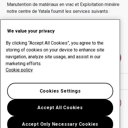
Manutention de matériaux en vrac et Exploitation minière
notre centre de
Yatala
fournit les services suivants :
Produits d'usure
Conseil
We value your privacy
Gestion des temps de
Production interne
disponibilité
By clicking “Accept All Cookies”, you agree to the
storing of cookies on your device to enhance site
navigation, analyze site usage, and assist in our
Contactez-nous
marketing efforts.
Cookie policy
Afficher l’itinéraire sur Google Maps
Cookies Settings
Trouver un autre centre d’usure
Accept All Cookies
Accept Only Necessary Cookies
Retour