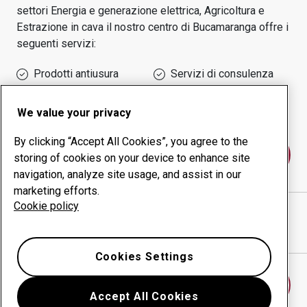
settori
Energia e generazione elettrica, Agricoltura e
Estrazione in cava
il nostro centro di
Bucamaranga
offre i
seguenti servizi:
Prodotti antiusura
Servizi di consulenza
Gestione della
Produzione in-house
produttività
We value your privacy
By clicking “Accept All Cookies”, you agree to the
Contattaci
storing of cookies on your device to enhance site
navigation, analyze site usage, and assist in our
marketing efforts.
Cookie policy
CHEA INGENIERIA SAS
sito web
Mostra indicazioni stradali in Google Maps
Cookies Settings
Trova un altro centro antiusura
Accept All Cookies