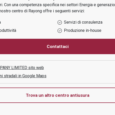
ri.
Con una competenza specifica nei settori
Energia e generazio
 nostro centro di
Rayong
offre i seguenti servizi:
a
Servizi di consulenza
oduttività
Produzione in-house
Contattaci
PANY LIMITED
sito web
ni stradali in Google Maps
Trova un altro centro antiusura