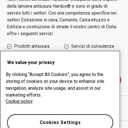
della lamiera antiusura Hardox® e sono in grado di
servire tutti i settori.
Con una competenza specifica nei
settori
Estrazione in cava, Cemento, Calcestruzzo e
Edilizia e costruzione di strade
il nostro centro di
Doha
offre i seguenti servizi:
Prodotti antiusura
Servizi di consulenza
Gestione della
Produzione in-house
produttività
We value your privacy
By clicking “Accept All Cookies”, you agree to the
Contattaci
storing of cookies on your device to enhance site
navigation, analyze site usage, and assist in our
marketing efforts.
Cookie policy
DOHA INDUSTRIES AND ENG. SERVICES
sito web
Mostra indicazioni stradali in Google Maps
Cookies Settings