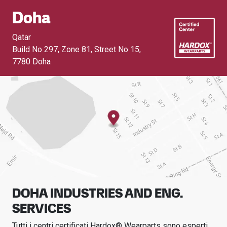
Doha
Qatar
Build No 297, Zone 81, Street No 15
,
7780 Doha
DOHA INDUSTRIES AND ENG.
SERVICES
Tutti i centri certificati Hardox® Wearparts sono esperti