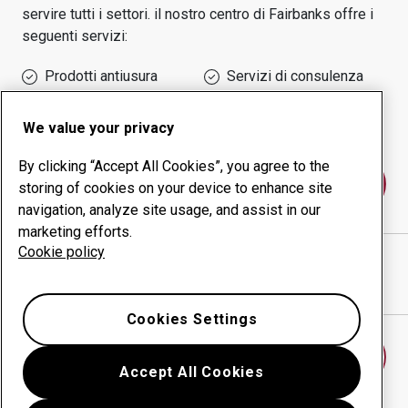
servire tutti i settori.
il nostro centro di
Fairbanks
offre i
seguenti servizi:
Prodotti antiusura
Servizi di consulenza
Gestione della
Produzione in-house
produttività
We value your privacy
By clicking “Accept All Cookies”, you agree to the
Contattaci
storing of cookies on your device to enhance site
navigation, analyze site usage, and assist in our
marketing efforts.
Cookie policy
Alaska Steel
sito web
Mostra indicazioni stradali in Google Maps
Cookies Settings
Trova un altro centro antiusura
Accept All Cookies