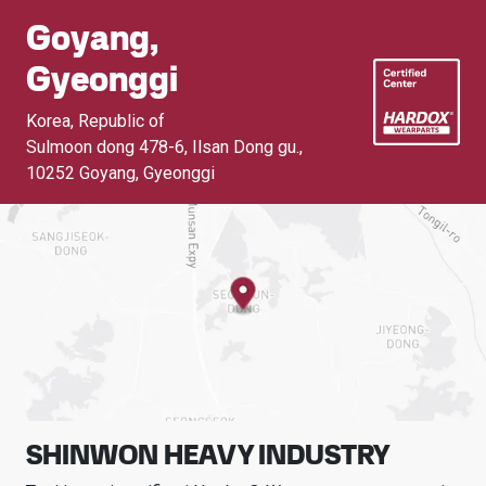
Goyang,
Gyeonggi
Korea, Republic of
Sulmoon dong 478-6, Ilsan Dong gu.
,
10252 Goyang, Gyeonggi
SHINWON HEAVY INDUSTRY