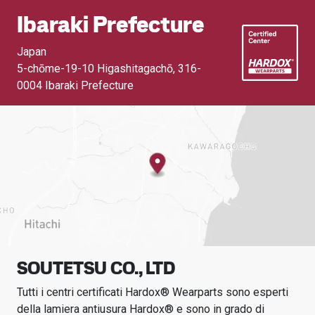
Ibaraki Prefecture
Japan
5-chōme-19-10 Higashitagachō
,
316-
0004 Ibaraki Prefecture
SOUTETSU CO., LTD
Tutti i centri certificati Hardox® Wearparts sono esperti
della lamiera antiusura Hardox® e sono in grado di