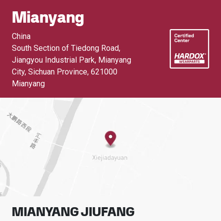
Mianyang
China
South Section of Tiedong Road,
Jiangyou Industrial Park, Mianyang
City, Sichuan Province
,
621000
Mianyang
MIANYANG JIUFANG