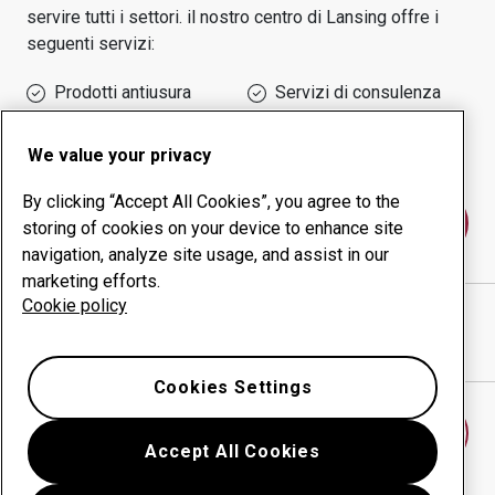
servire tutti i settori.
il nostro centro di
Lansing
offre i
seguenti servizi:
Prodotti antiusura
Servizi di consulenza
Gestione della
Produzione in-house
produttività
We value your privacy
By clicking “Accept All Cookies”, you agree to the
Contattaci
storing of cookies on your device to enhance site
navigation, analyze site usage, and assist in our
marketing efforts.
Cookie policy
AIS Construction Equipment
sito web
Mostra indicazioni stradali in Google Maps
Cookies Settings
Trova un altro centro antiusura
Accept All Cookies