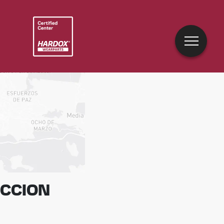
UCCION