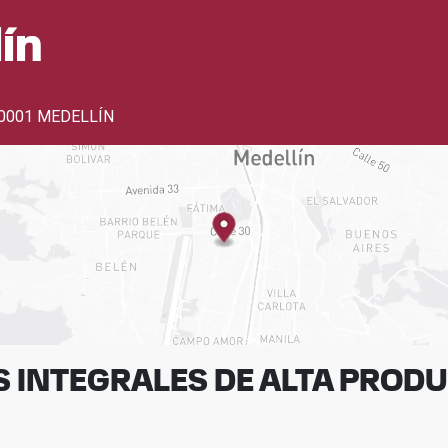
ín
0001 MEDELLÍN
 INTEGRALES DE ALTA PROD