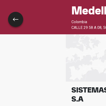
Medell
Torna indietro
Colombia
CALLE 29 58 A 08
,
5
SISTEMAS
S.A