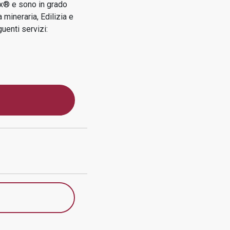
ox® e sono in grado
a mineraria, Edilizia e
uenti servizi: