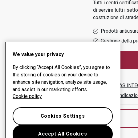
Tutti i centri certif
di servire tutti i setto
costruzione di strad
Prodotti antiusur
Gestione della pr
We value your privacy
By clicking “Accept All Cookies”, you agree to
the storing of cookies on your device to
enhance site navigation, analyze site usage,
SISTEMAS INTE
and assist in our marketing efforts.
Mostra indicazio
Cookie policy
Cookies Settings
Accept All Cookies