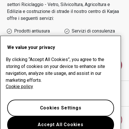
settori
Riciclaggio - Vetro, Silvicoltura, Agricoltura e
Edilizia e costruzione di strade
il nostro centro di
Karjaa
offre i seguenti servizi:
Prodotti antiusura
Servizi di consulenza
Gestione della
Produzione in-house
produttività
We value your privacy
By clicking “Accept All Cookies”, you agree to the
Contattaci
storing of cookies on your device to enhance site
navigation, analyze site usage, and assist in our
marketing efforts.
Cookie policy
SBA INTERIOR OY
sito web
Mostra indicazioni stradali in Google Maps
Cookies Settings
Trova un altro centro antiusura
Accept All Cookies