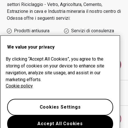
settori
Riciclaggio - Vetro, Agricoltura, Cemento,
Estrazione in cava e Industria mineraria
il nostro centro di
Odessa
offre i seguenti servizi:
Prodotti antiusura
Servizi di consulenza
Gestione della
Produzione in-house
produttività
We value your privacy
By clicking “Accept All Cookies”, you agree to the
Contattaci
storing of cookies on your device to enhance site
navigation, analyze site usage, and assist in our
marketing efforts.
Cookie policy
HARDOTEC PROTECT LLC
sito web
Mostra indicazioni stradali in Google Maps
Cookies Settings
Trova un altro centro antiusura
Accept All Cookies