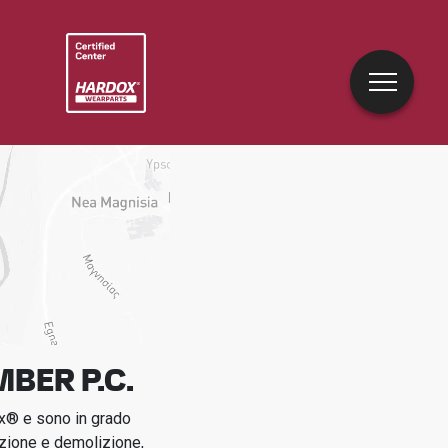
MBER P.C.
ox® e sono in grado
uzione e demolizione,