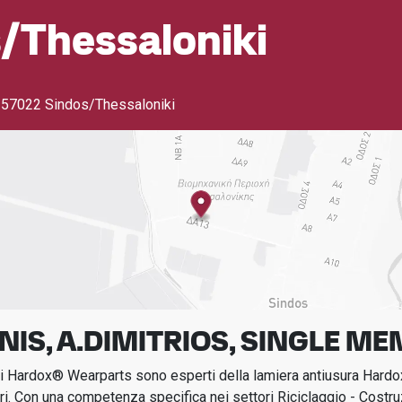
/thessaloniki
,
57022 Sindos/Thessaloniki
NIS, A.DIMITRIOS, SINGLE ME
icati Hardox® Wearparts sono esperti della lamiera antiusura Hard
ri.
Con una competenza specifica nei settori
Riciclaggio - Costr