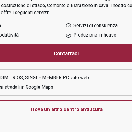
 e costruzione di strade, Cemento e Estrazione in cava
il nostro ce
offre i seguenti servizi:
a
Servizi di consulenza
oduttività
Produzione in-house
Contattaci
.DIMITRIOS, SINGLE MEMBER P.C.
sito web
ni stradali in Google Maps
Trova un altro centro antiusura