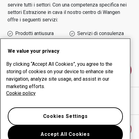
servire tutti i settori.
Con una competenza specifica nei
settori
Estrazione in cava
il nostro centro di
Wangen
offre i seguenti servizi:
Prodotti antiusura
Servizi di consulenza
Gestione della
Produzione in-house
produttività
We value your privacy
By clicking “Accept All Cookies”, you agree to the
Contattaci
storing of cookies on your device to enhance site
navigation, analyze site usage, and assist in our
marketing efforts.
Cookie policy
ORTWEIN GMBH
sito web
Mostra indicazioni stradali in Google Maps
Cookies Settings
Trova un altro centro antiusura
Accept All Cookies