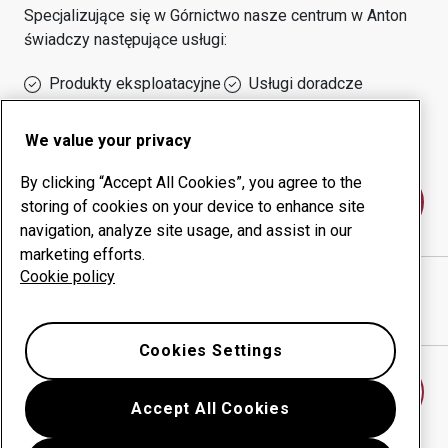
Specjalizujące się w
Górnictwo
nasze centrum w
Anton
świadczy następujące usługi:
Produkty eksploatacyjne
Usługi doradcze
Zarządzanie czasem
Własna produkcja
sprawności urządzeń
We value your privacy
By clicking “Accept All Cookies”, you agree to the
Skontaktuj się z nami
storing of cookies on your device to enhance site
navigation, analyze site usage, and assist in our
marketing efforts.
Cookie policy
ROSS IV ENGINEERING LTD
witryna internetowa
Pokaż drogę w Google Maps
Cookies Settings
Znajdź inne centrum
Accept All Cookies