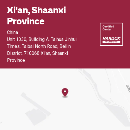
Xi'an, Shaanxi
Province
China
Unit 1330, Building A, Taihua Jinhui
Times, Taibai North Road, Beilin
District
,
710068 Xi'an, Shaanxi
Province