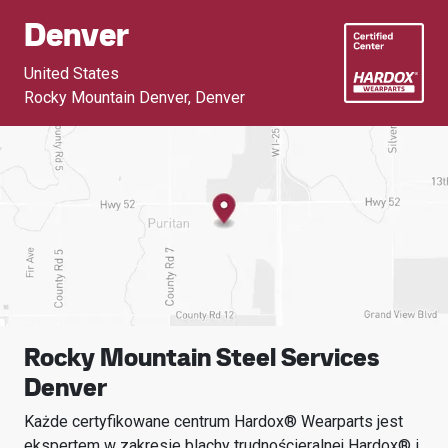
Denver
United States
Rocky Mountain Denver
,
Denver
Rocky Mountain Steel Services
Denver
Każde certyfikowane centrum Hardox® Wearparts jest
ekspertem w zakresie blachy trudnościeralnej Hardox® i