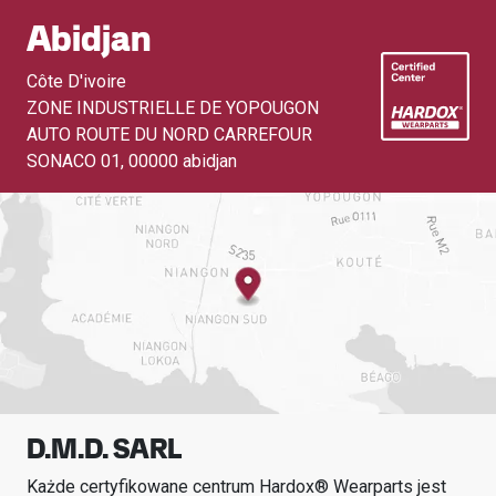
Abidjan
Côte D'ivoire
ZONE INDUSTRIELLE DE YOPOUGON
AUTO ROUTE DU NORD CARREFOUR
SONACO 01
,
00000 abidjan
D.M.D. SARL
Każde certyfikowane centrum Hardox® Wearparts jest