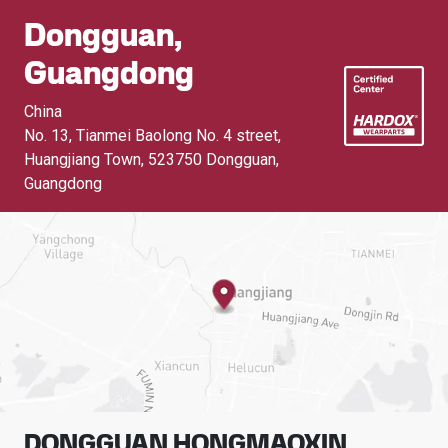
Dongguan,
Guangdong
China
No. 13, Tianmei Baolong No. 4 street,
Huangjiang Town
,
523750 Dongguan,
Guangdong
DONGGUAN HONGMAOXIN