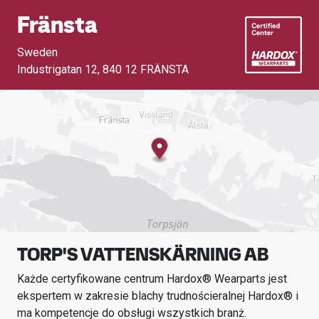
Fränsta
Sweden
Industrigatan 12
,
840 12 FRÄNSTA
TORP'S VATTENSKÄRNING AB
Każde certyfikowane centrum Hardox® Wearparts jest
ekspertem w zakresie blachy trudnościeralnej Hardox® i
ma kompetencje do obsługi wszystkich branż.