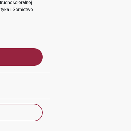
rudnościeralnej
tyka i Górnictwo