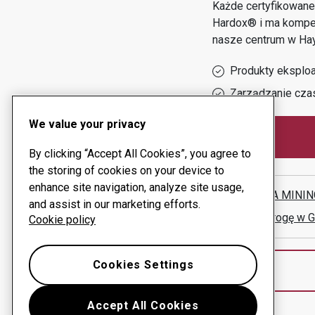
Każde certyfikowane
Hardox® i ma kompet
nasze centrum w
Hay
Produkty eksploa
Zarządzanie cza
We value your privacy
By clicking “Accept All Cookies”, you agree to
the storing of cookies on your device to
enhance site navigation, analyze site usage,
(AURORA MININ
and assist in our marketing efforts.
Pokaż drogę w 
Cookie policy
Cookies Settings
Accept All Cookies