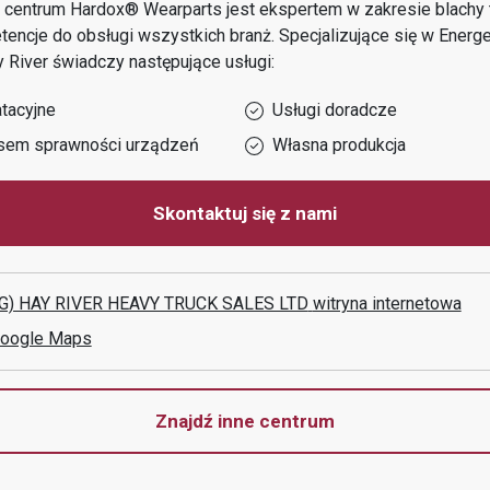
 centrum Hardox® Wearparts jest ekspertem w zakresie blachy t
encje do obsługi wszystkich branż.
Specjalizujące się w
Energe
 River
świadczy następujące usługi:
tacyjne
Usługi doradcze
sem sprawności urządzeń
Własna produkcja
Skontaktuj się z nami
G) HAY RIVER HEAVY TRUCK SALES LTD
witryna internetowa
Google Maps
Znajdź inne centrum