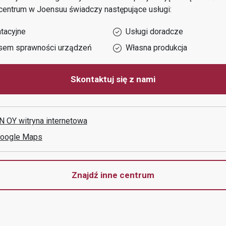
centrum w
Joensuu
świadczy następujące usługi:
tacyjne
Usługi doradcze
sem sprawności urządzeń
Własna produkcja
Skontaktuj się z nami
N OY
witryna internetowa
Google Maps
Znajdź inne centrum