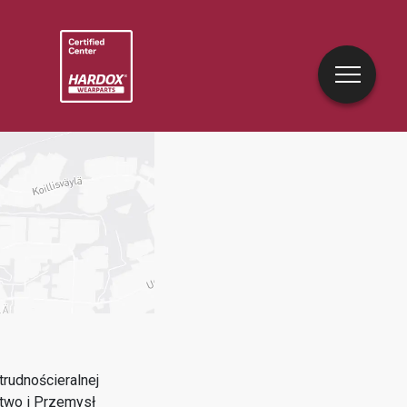
rudnościeralnej
two i Przemysł