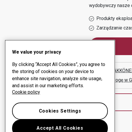
wydobywczy
nasze 
Produkty eksploa
Zarządzanie cza
We value your privacy
By clicking “Accept All Cookies”, you agree to
PLP PÄÄKKÖNE
the storing of cookies on your device to
enhance site navigation, analyze site usage,
Pokaż drogę w 
and assist in our marketing efforts.
Cookie policy
Cookies Settings
Accept All Cookies