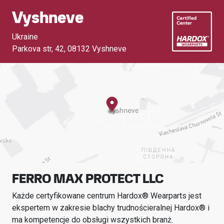
Vyshneve
Ukraine
Parkova str, 42
,
08132 Vyshneve
FERRO MAX PROTECT LLC
Każde certyfikowane centrum Hardox® Wearparts jest
ekspertem w zakresie blachy trudnościeralnej Hardox® i
ma kompetencje do obsługi wszystkich branż.