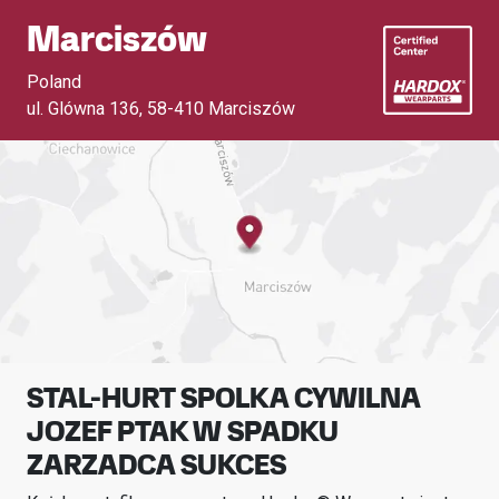
Marciszów
Poland
ul. Glówna 136
,
58-410 Marciszów
STAL-HURT SPOLKA CYWILNA
JOZEF PTAK W SPADKU
ZARZADCA SUKCES