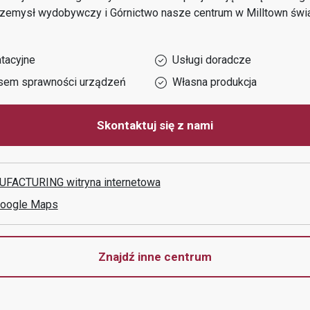
rzemysł wydobywczy i Górnictwo
nasze centrum w
Milltown
świa
tacyjne
Usługi doradcze
sem sprawności urządzeń
Własna produkcja
Skontaktuj się z nami
UFACTURING
witryna internetowa
Google Maps
Znajdź inne centrum