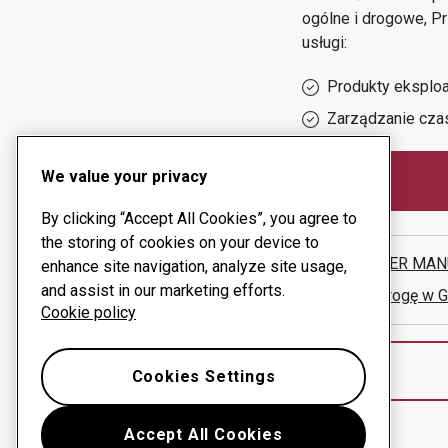
ogólne i drogowe, P
usługi:
Produkty eksploa
Zarządzanie cza
We value your privacy
By clicking “Accept All Cookies”, you agree to
the storing of cookies on your device to
SCHAFFER MAN
enhance site navigation, analyze site usage,
and assist in our marketing efforts.
Pokaż drogę w 
Cookie policy
Cookies Settings
Accept All Cookies