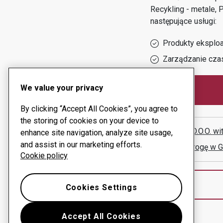
Recykling - metale,
następujące usługi:
Produkty eksploa
Zarządzanie cza
We value your privacy
By clicking “Accept All Cookies”, you agree to
the storing of cookies on your device to
OMNIS D.O.O.
wi
enhance site navigation, analyze site usage,
and assist in our marketing efforts.
Pokaż drogę w 
Cookie policy
Cookies Settings
Accept All Cookies