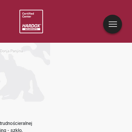
rudnościeralnej
ing - szkło,