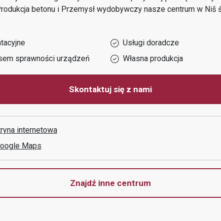
 Produkcja betonu i Przemysł wydobywczy
nasze centrum w
Niš
ś
tacyjne
Usługi doradcze
sem sprawności urządzeń
Własna produkcja
Skontaktuj się z nami
tryna internetowa
Google Maps
Znajdź inne centrum