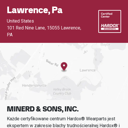
Lawrence, Pa
United States
101 Red Nine Lane
,
15055 Lawrence,
PA
MINERD & SONS, INC.
Każde certyfikowane centrum Hardox® Wearparts jest
ekspertem w zakresie blachy trudnościeralnej Hardox® i