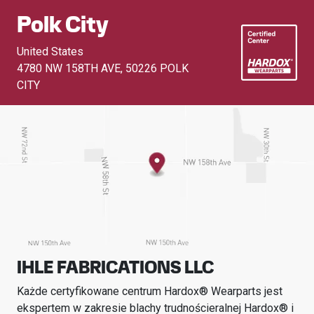
Polk City
United States
4780 NW 158TH AVE
,
50226 POLK
CITY
IHLE FABRICATIONS LLC
Każde certyfikowane centrum Hardox® Wearparts jest
ekspertem w zakresie blachy trudnościeralnej Hardox® i