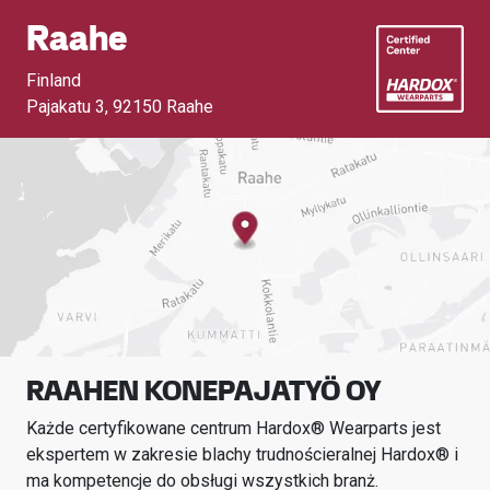
Raahe
Finland
Pajakatu 3
,
92150 Raahe
RAAHEN KONEPAJATYÖ OY
Każde certyfikowane centrum Hardox® Wearparts jest
ekspertem w zakresie blachy trudnościeralnej Hardox® i
ma kompetencje do obsługi wszystkich branż.