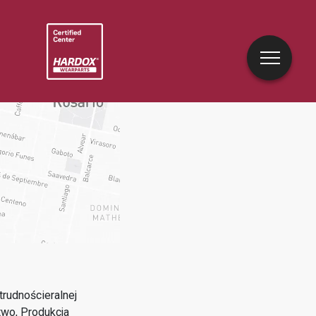
rudnościeralnej
two, Produkcja