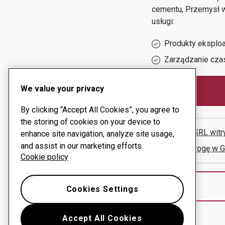
cementu, Przemysł 
usługi:
Produkty eksploa
Zarządzanie cza
We value your privacy
By clicking “Accept All Cookies”, you agree to
the storing of cookies on your device to
INBELT SRL
witr
enhance site navigation, analyze site usage,
and assist in our marketing efforts.
Pokaż drogę w 
Cookie policy
Cookies Settings
Accept All Cookies