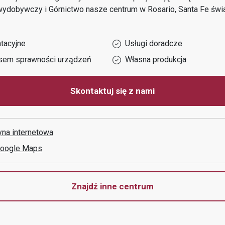
wydobywczy i Górnictwo
nasze centrum w
Rosario, Santa Fe
świa
tacyjne
Usługi doradcze
sem sprawności urządzeń
Własna produkcja
Skontaktuj się z nami
yna internetowa
Google Maps
Znajdź inne centrum