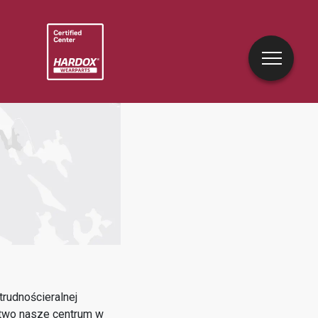
rudnościeralnej
two
nasze centrum w