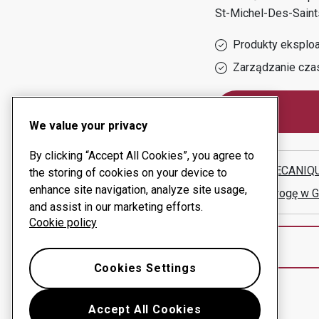
St-Michel-Des-Saint
Produkty eksploa
Zarządzanie cza
We value your privacy
By clicking “Accept All Cookies”, you agree to
JECC MECANIQU
the storing of cookies on your device to
enhance site navigation, analyze site usage,
Pokaż drogę w 
and assist in our marketing efforts.
Cookie policy
Cookies Settings
Accept All Cookies