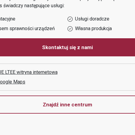
s
świadczy następujące usługi:
tacyjne
Usługi doradcze
sem sprawności urządzeń
Własna produkcja
Skontaktuj się z nami
E LTEE
witryna internetowa
Google Maps
Znajdź inne centrum