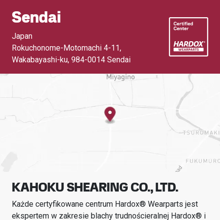
Sendai
Japan
Rokuchonome-Motomachi 4-11,
Wakabayashi-ku
,
984-0014 Sendai
KAHOKU SHEARING CO., LTD.
Każde certyfikowane centrum Hardox® Wearparts jest
ekspertem w zakresie blachy trudnościeralnej Hardox® i