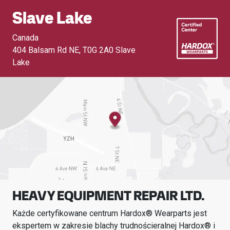
Slave Lake
Canada
404 Balsam Rd NE
,
T0G 2A0 Slave
Lake
HEAVY EQUIPMENT REPAIR LTD.
Każde certyfikowane centrum Hardox® Wearparts jest
ekspertem w zakresie blachy trudnościeralnej Hardox® i