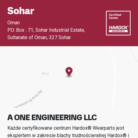
Sohar
Oman
P.O. Box : 71, Sohar Industrial Estate,
Sultanate of Oman
,
327 Sohar
A ONE ENGINEERING LLC
Każde certyfikowane centrum Hardox® Wearparts jest
ekspertem w zakresie blachy trudnościeralnej Hardox® i