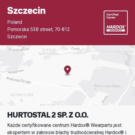
Szczecin
Poland
Pomorska 53B street
,
70-812
Szczecin
HURTOSTAL 2 SP. Z O.O.
Każde certyfikowane centrum Hardox® Wearparts jest
ekspertem w zakresie blachy trudnościeralnej Hardox® i