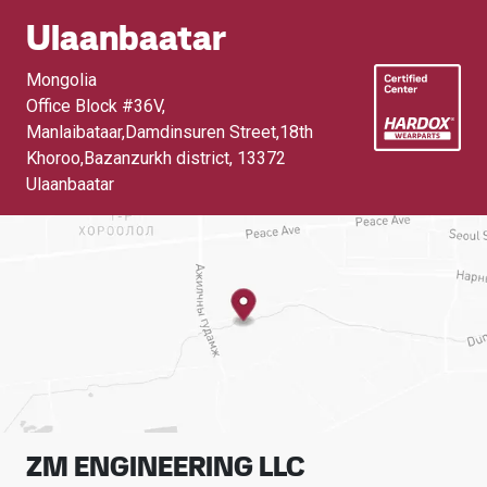
Ulaanbaatar
Mongolia
Office Block #36V,
Manlaibataar,Damdinsuren Street,18th
Khoroo,Bazanzurkh district
,
13372
Ulaanbaatar
ZM ENGINEERING LLC