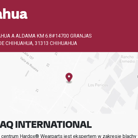
ahua
HUA A ALDAMA KM 6.8#14700 GRANJAS
DE CHIHUAHUA
,
31313 CHIHUAHUA
Q INTERNATIONAL
 centrum Hardox® Wearparts jest ekspertem w zakresie blachy t