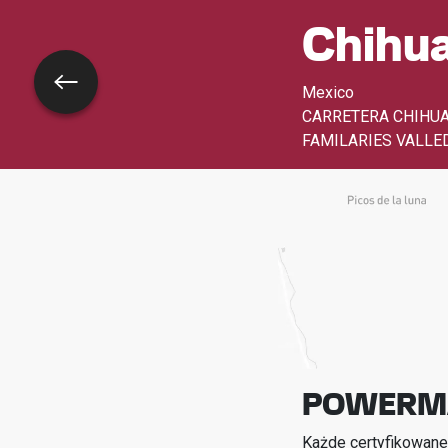
Chihu
Wróć
Mexico
CARRETERA CHIHUA
FAMILARIES VALLE
POWERMA
Każde certyfikowane