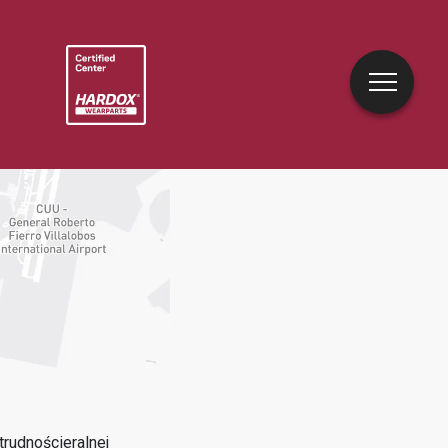
rudnościeralnej