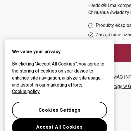
Hardox® i ma kompet
Chihuahua
świadczy n
Produkty eksploa
Zarządzanie cza
We value your privacy
By clicking “Accept All Cookies”, you agree to
the storing of cookies on your device to
POWERMAQ INT
enhance site navigation, analyze site usage,
and assist in our marketing efforts.
Pokaż drogę w 
Cookie policy
Cookies Settings
Accept All Cookies