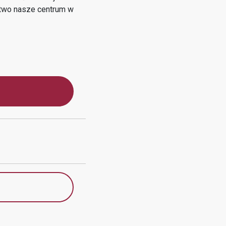
two
nasze centrum w