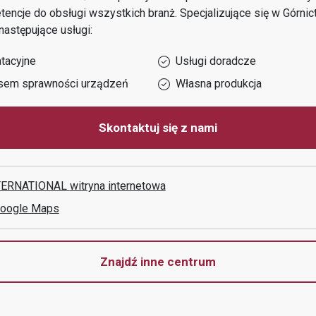
encje do obsługi wszystkich branż.
Specjalizujące się w
Górnic
astępujące usługi:
tacyjne
Usługi doradcze
sem sprawności urządzeń
Własna produkcja
Skontaktuj się z nami
ERNATIONAL
witryna internetowa
Google Maps
Znajdź inne centrum