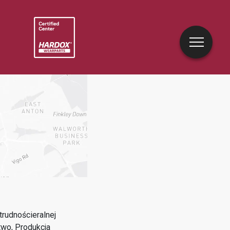
rudnościeralnej
two, Produkcja