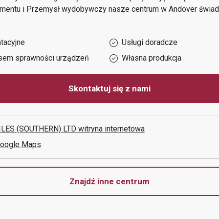
cementu i Przemysł wydobywczy
nasze centrum w
Andover
świad
tacyjne
Usługi doradcze
sem sprawności urządzeń
Własna produkcja
Skontaktuj się z nami
LES (SOUTHERN) LTD
witryna internetowa
Google Maps
Znajdź inne centrum