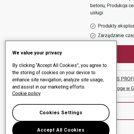
betonu, Produkcja 
usługi:
Produkty eksploa
Zarządzanie cza
We value your privacy
By clicking “Accept All Cookies”, you agree to
the storing of cookies on your device to
PEGASUS PROFI
enhance site navigation, analyze site usage,
and assist in our marketing efforts.
Pokaż drogę w 
Cookie policy
Cookies Settings
Accept All Cookies