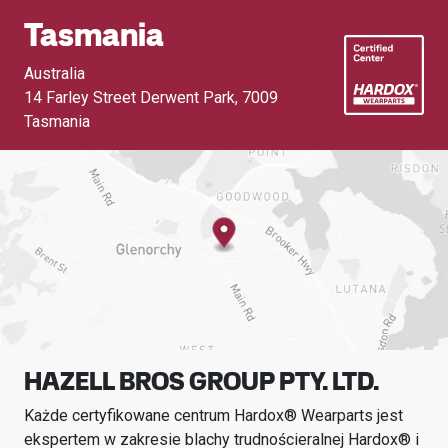
Tasmania
Australia
14 Farley Street Derwent Park
,
7009
Tasmania
HAZELL BROS GROUP PTY. LTD.
Każde certyfikowane centrum Hardox® Wearparts jest
ekspertem w zakresie blachy trudnościeralnej Hardox® i