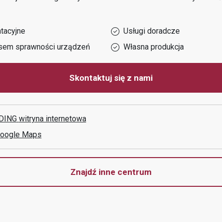
tacyjne
Usługi doradcze
sem sprawności urządzeń
Własna produkcja
Skontaktuj się z nami
DING
witryna internetowa
Google Maps
Znajdź inne centrum