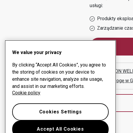
usługi:
Produkty eksploa
Zarządzanie cza
We value your privacy
By clicking “Accept All Cookies”, you agree to
JAMIESON WEL
the storing of cookies on your device to
enhance site navigation, analyze site usage,
Pokaż drogę w 
and assist in our marketing efforts.
Cookie policy
Cookies Settings
Accept All Cookies