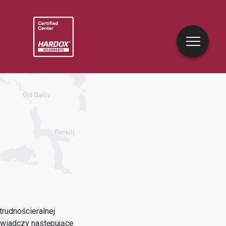
rudnościeralnej
wiadczy następujące