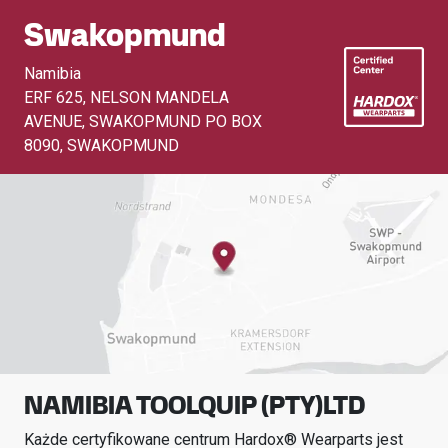
Swakopmund
Namibia
ERF 625, NELSON MANDELA
AVENUE, SWAKOPMUND PO BOX
8090
,
SWAKOPMUND
NAMIBIA TOOLQUIP (PTY)LTD
Każde certyfikowane centrum Hardox® Wearparts jest