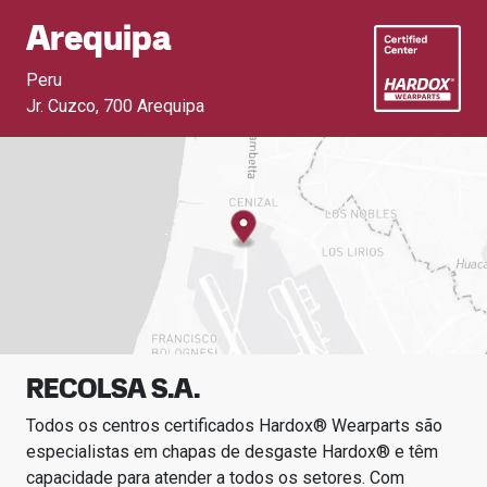
Arequipa
Peru
Jr. Cuzco
,
700 Arequipa
RECOLSA S.A.
Todos os centros certificados Hardox® Wearparts são
especialistas em chapas de desgaste Hardox® e têm
capacidade para atender a todos os setores.
Com