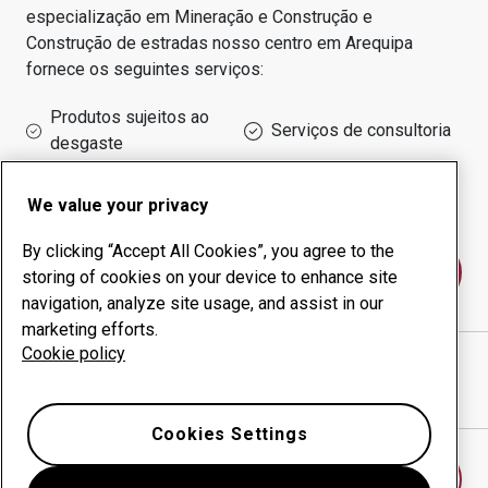
especialização em
Mineração e Construção e
Construção de estradas
nosso centro em
Arequipa
fornece os seguintes serviços:
Produtos sujeitos ao
Serviços de consultoria
desgaste
Administração do tempo
Produção interna
de funcionamento
We value your privacy
By clicking “Accept All Cookies”, you agree to the
Fale conosco
storing of cookies on your device to enhance site
navigation, analyze site usage, and assist in our
marketing efforts.
Cookie policy
RECOLSA S.A.
website
Mostrar direções no Google Maps
Cookies Settings
Encontrar outro centro antidesgaste