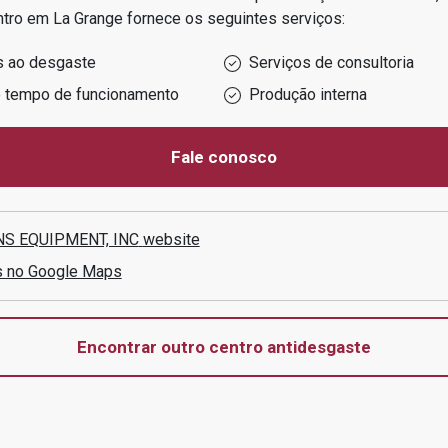
ntro em
La Grange
fornece os seguintes serviços:
s ao desgaste
Serviços de consultoria
o tempo de funcionamento
Produção interna
Fale conosco
S EQUIPMENT, INC
website
s no Google Maps
Encontrar outro centro antidesgaste