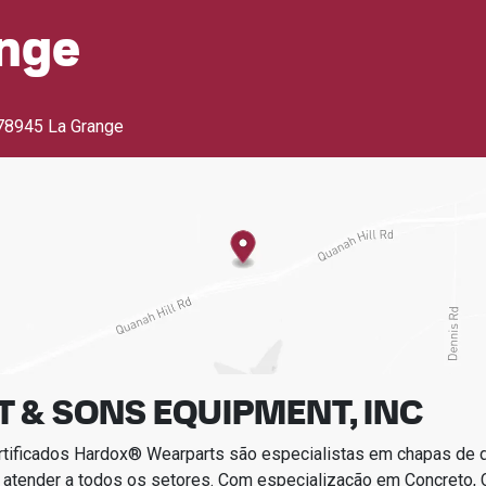
ange
78945 La Grange
 & SONS EQUIPMENT, INC
rtificados Hardox® Wearparts são especialistas em chapas de
 atender a todos os setores.
Com especialização em
Concreto, 