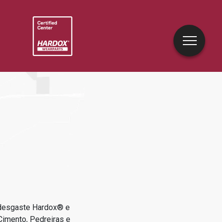
 desgaste Hardox® e
Cimento, Pedreiras e