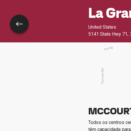
La Gr
Voltar
United States
5141 State Hwy 71
,
MCCOURT
Todos os centros ce
têm capacidade para