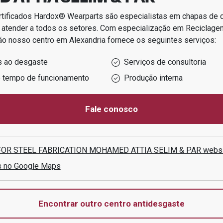
rtificados Hardox® Wearparts são especialistas em chapas de
 atender a todos os setores.
Com especialização em
Reciclage
ão
nosso centro em
Alexandria
fornece os seguintes serviços:
s ao desgaste
Serviços de consultoria
o tempo de funcionamento
Produção interna
Fale conosco
FOR STEEL FABRICATION MOHAMED ATTIA SELIM & PAR
webs
s no Google Maps
Encontrar outro centro antidesgaste