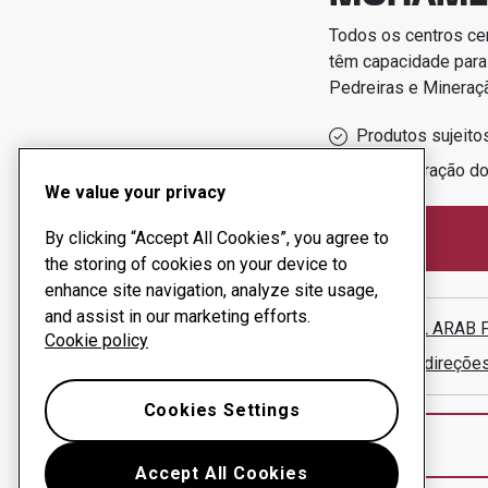
Todos os centros ce
têm capacidade para
Pedreiras e Mineraç
Produtos sujeito
Administração d
We value your privacy
By clicking “Accept All Cookies”, you agree to
the storing of cookies on your device to
enhance site navigation, analyze site usage,
and assist in our marketing efforts.
BORG EL ARAB 
Cookie policy
Mostrar direçõe
Cookies Settings
Accept All Cookies