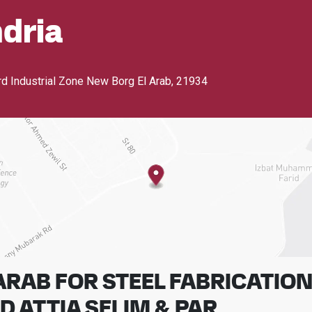
dria
ird Industrial Zone New Borg El Arab
,
21934
ARAB FOR STEEL FABRICATIO
 ATTIA SELIM & PAR