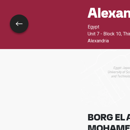
Alexan
Voltar
Egypt
Unit 7 - Block 10, Th
Alexandria
BORG EL 
MOHAMED