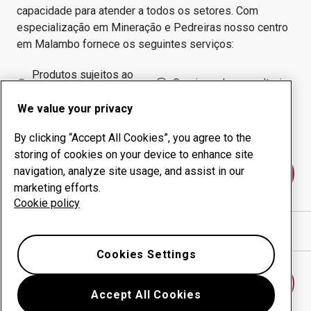
capacidade para atender a todos os setores.
Com
especialização em
Mineração e Pedreiras
nosso centro
em
Malambo
fornece os seguintes serviços:
Produtos sujeitos ao
Serviços de consultoria
desgaste
We value your privacy
Administração do tempo
Produção interna
de funcionamento
By clicking “Accept All Cookies”, you agree to the
storing of cookies on your device to enhance site
navigation, analyze site usage, and assist in our
Fale conosco
marketing efforts.
Cookie policy
Mostrar direções no Google Maps
Cookies Settings
Encontrar outro centro antidesgaste
Accept All Cookies