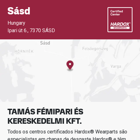
Sásd
Hungary
Ipari út 6.
,
7370 SÁSD
TAMÁS FÉMIPARI ÉS
KERESKEDELMI KFT.
Todos os centros certificados Hardox® Wearparts são
especialistas em chapas de desgaste Hardox® e têm