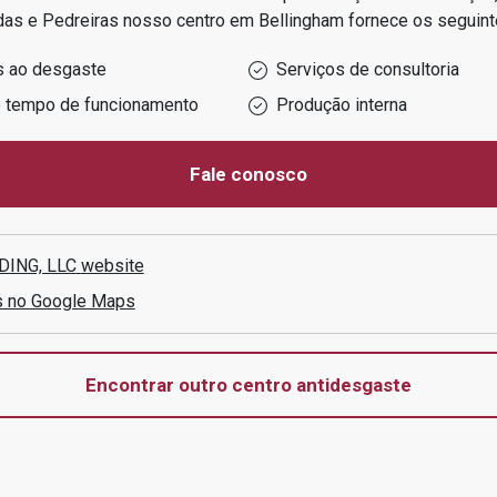
das e Pedreiras
nosso centro em
Bellingham
fornece os seguint
s ao desgaste
Serviços de consultoria
o tempo de funcionamento
Produção interna
Fale conosco
DING, LLC
website
s no Google Maps
Encontrar outro centro antidesgaste