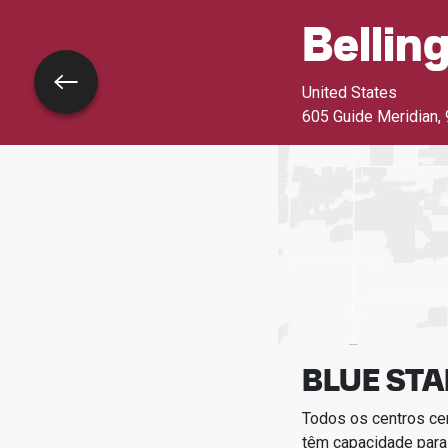
Belli
Voltar
United States
605 Guide Meridian
,
BLUE STA
Todos os centros ce
têm capacidade para