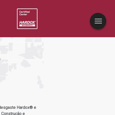
 desgaste Hardox® e
 Construção e