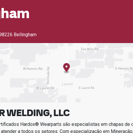
ngham
98226 Bellingham
R WELDING, LLC
rtificados Hardox® Wearparts são especialistas em chapas de
 atender a todos os setores.
Com especialização em
Mineração,