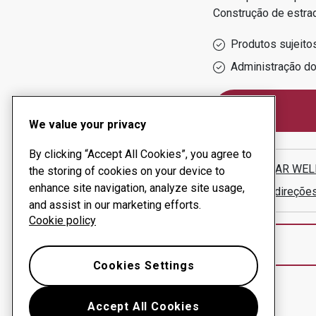
Construção de estra
Produtos sujeito
Administração d
We value your privacy
By clicking “Accept All Cookies”, you agree to
BLUE STAR WEL
the storing of cookies on your device to
enhance site navigation, analyze site usage,
Mostrar direçõe
and assist in our marketing efforts.
Cookie policy
Cookies Settings
Accept All Cookies