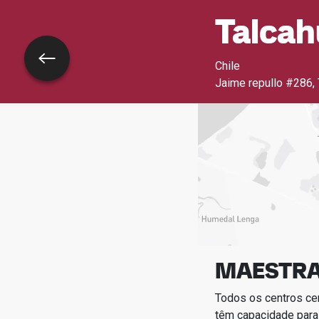
Talca
Voltar
Chile
Jaime repullo #286,
MAESTRA
Todos os centros ce
têm capacidade para