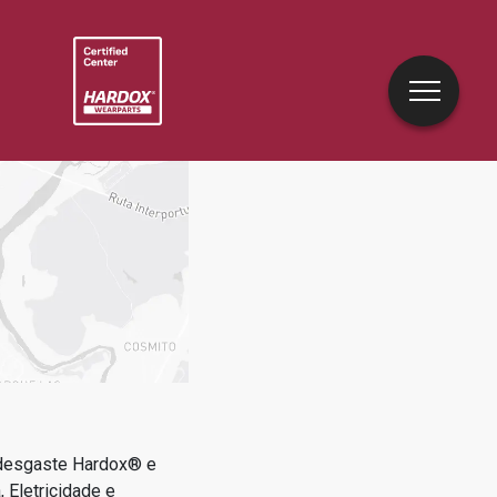
 desgaste Hardox® e
a, Eletricidade e