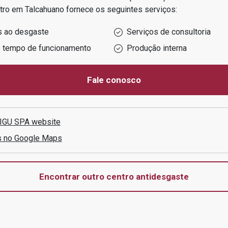
tro em
Talcahuano
fornece os seguintes serviços:
s ao desgaste
Serviços de consultoria
o tempo de funcionamento
Produção interna
Fale conosco
IGU SPA
website
s no Google Maps
Encontrar outro centro antidesgaste