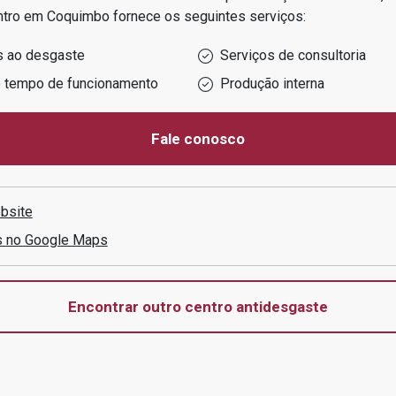
ntro em
Coquimbo
fornece os seguintes serviços:
s ao desgaste
Serviços de consultoria
o tempo de funcionamento
Produção interna
Fale conosco
bsite
s no Google Maps
Encontrar outro centro antidesgaste