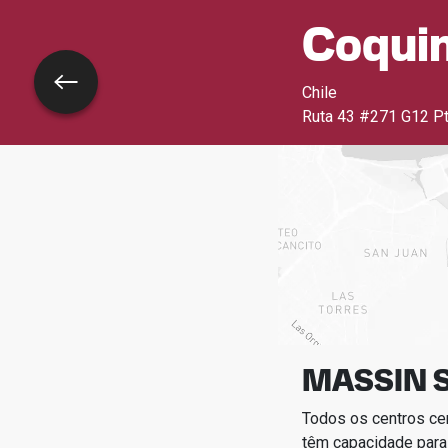
Coqui
Voltar
Chile
Ruta 43 #271 G12 P
MASSIN 
Todos os centros ce
têm capacidade para