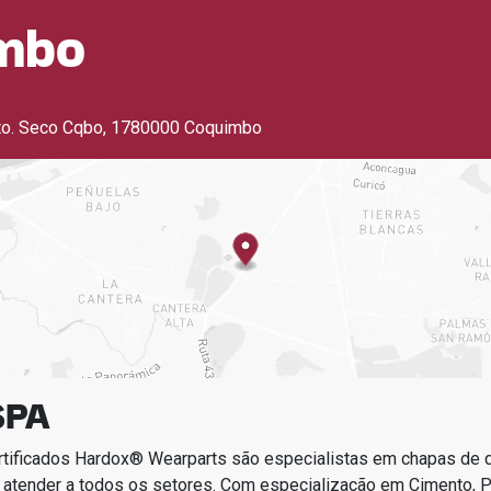
mbo
to. Seco Cqbo
,
1780000 Coquimbo
SPA
rtificados Hardox® Wearparts são especialistas em chapas de
 atender a todos os setores.
Com especialização em
Cimento, P