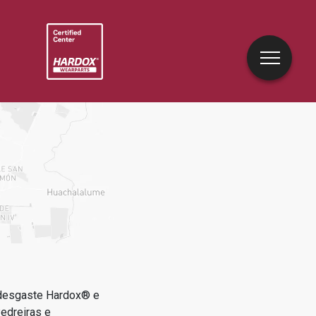
 desgaste Hardox® e
edreiras e