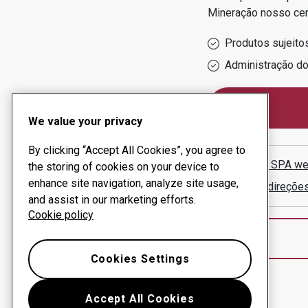
Mineração
nosso ce
Produtos sujeito
Administração d
We value your privacy
By clicking “Accept All Cookies”, you agree to
MASSIN SPA
we
the storing of cookies on your device to
enhance site navigation, analyze site usage,
Mostrar direçõe
and assist in our marketing efforts.
Cookie policy
Cookies Settings
Accept All Cookies